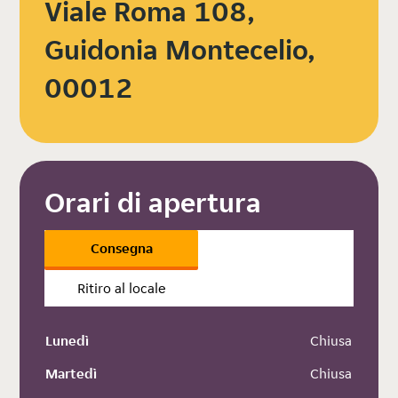
Viale Roma 108,
Guidonia Montecelio,
00012
Orari di apertura
Consegna
Ritiro al locale
Lunedì
 Chiusa
Martedì
 Chiusa