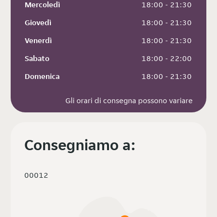
Mercoledì
 18:00 - 21:30
Giovedì
 18:00 - 21:30
Venerdì
 18:00 - 21:30
Sabato
 18:00 - 22:00
Domenica
 18:00 - 21:30
Gli orari di consegna possono variare
Consegniamo a:
00012